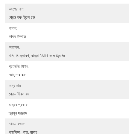
অংশের নাম:
থ্রেড রক ড্রিল রড
পাদান:
কার্বন ইস্পাত
আবেদন:
খনি, বিস্ফোরণ, রাস্তা নির্মাণ হোল ড্রিলিং
প্রসেসিং টাইপ:
জোড়দার করা
অন্য নাম:
থ্রেড ড্রিল রড
যন্ত্রের প্রকার:
তুরপুন সরঞ্জাম
থ্রেড রক্ষক:
প্লাস্টিক, ধাতু, রাবার