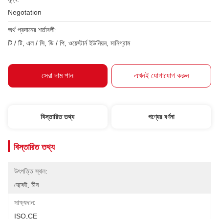
Negotation
অর্থ প্রদানের শর্তাবলী:
টি / টি, এল / সি, ডি / পি, ওয়েস্টার্ন ইউনিয়ন, মানিগ্রাম
সেরা দাম পান
এখনই যোগাযোগ করুন
বিস্তারিত তথ্য
পণ্যের বর্ণনা
বিস্তারিত তথ্য
উৎপত্তি স্থল:
হেবেই, চীন
সাক্ষ্যদান:
ISO,CE