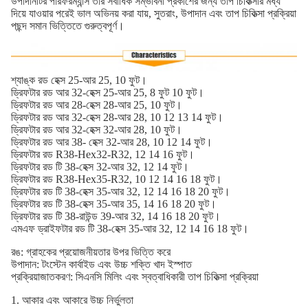
উপাদানটির পারফরম্যান্স তার সর্বাধিক সম্ভাবনা প্রকাশের জন্য তাপ চিকিত্সার মধ্য
দিয়ে যাওয়ার পরেই ভাল অভিনয় করা যায়, সুতরাং, উপাদান এবং তাপ চিকিত্সা প্রক্রিয়া
পছন্দ সমান ভিত্তিতে গুরুত্বপূর্ণ।
শ্যাঙ্ক রড হেক্স 25-আর 25, 10 ফুট।
ড্রিফটার রড আর 32-হেক্স 25-আর 25, 8 ফুট 10 ফুট।
ড্রিফটার রড আর 28-হেক্স 28-আর 25, 10 ফুট।
ড্রিফটার রড আর 32-হেক্স 28-আর 28, 10 12 13 14 ফুট।
ড্রিফটার রড আর 32-হেক্স 32-আর 28, 10 ফুট।
ড্রিফটার রড আর 38- হেক্স 32-আর 28, 10 12 14 ফুট।
ড্রিফটার রড R38-Hex32-R32, 12 14 16 ফুট।
ড্রিফটার রড টি 38-হেক্স 32-আর 32, 12 14 ফুট।
ড্রিফটার রড R38-Hex35-R32, 10 12 14 16 18 ফুট।
ড্রিফটার রড টি 38-হেক্স 35-আর 32, 12 14 16 18 20 ফুট।
ড্রিফটার রড টি 38-হেক্স 35-আর 35, 14 16 18 20 ফুট।
ড্রিফটার রড টি 38-রাউন্ড 39-আর 32, 14 16 18 20 ফুট।
এমএফ ড্রাইফটার রড টি 38-হেক্স 35-আর 32, 12 14 16 18 ফুট।
রঙ: গ্রাহকের প্রয়োজনীয়তার উপর ভিত্তি করে
উপাদান: টংস্টেন কার্বাইড এবং উচ্চ শক্তি খাদ ইস্পাত
প্রক্রিয়াজাতকরণ: সিএনসি মিলিং এবং স্বত্বাধিকারী তাপ চিকিত্সা প্রক্রিয়া
1. আকার এবং আকারে উচ্চ নির্ভুলতা