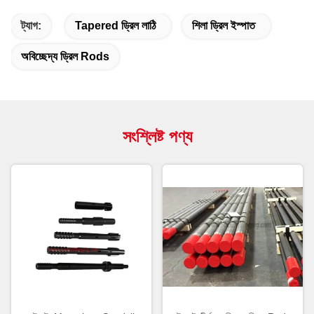
ট্যাগ:
Tapered ড্রিল লাঠি
শিলা ড্রিল ইস্পাত
অবিচ্ছেদ্য ড্রিল Rods
সংশ্লিষ্ট পণ্য