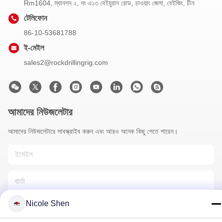
Rm1604, ম্যানশন ২, নং এ১৩ বেইয়ুয়ান রোড, চাওয়াং জেলা, বেইজিং, চীন
টেলিফোন
86-10-53681788
ই-মেইল
sales2@rockdrillingrig.com
আমাদের নিউজলেটার
আমাদের নিউজলেটারে সাবস্ক্রাইব করুন এবং আরও অনেক কিছু পেতে পারেন।
Nicole Shen