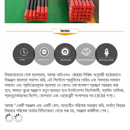
বিক্রয়োত্তর সেবা ব্যবস্থায়, আমরা আইএসও -9000 সিরিজ অনুযায়ী কঠোরভাবে
নিয়ন্ত্রণ ব্যবস্থা স্থাপন করি, এই সিস্টেমে প্রযুক্তির তারিখ এবং সমস্যার সমাধান
সমাধান এবং প্রতিরোধমূলক ব্যবস্থা যে কোনও রক্ষণাবেক্ষণ প্রকল্পে সরবরাহ করা
হবে, সমস্ত খুচরা যন্ত্রাংশ নতুন ব্যবহৃত হবে ইনস্টলেশন নির্দেশাবলী, প্যাকিং তালিকা,
প্রস্তুতকারকের নির্দেশ, যোগ্যতা এবং ওয়্যারেন্টি শংসাপত্র সহ OEM পণ্য।
আমরা "একটি সরঞ্জাম এবং একটি কেস, অন্তহীন পরিষেবা সরবরাহ করি, অর্থাত্ বিক্রয়
বিক্রয়ে পরিষেবা অর্ডার নিশ্চিতকরণ থেকে শুরু হয়,
সরঞ্জাম কর্মজীবন শেষ।