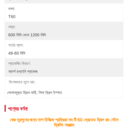
জঙ্ঘা:
T60
লম্বা:
600 মিমি থেকে 1200 মিমি
গর্তের ব্যাস:
48-80 মিমি
প্যাকেজিং বিবরণ:
আদর্শ রপ্তানি প্যাকেজ
বিশেষভাবে তুলে ধরা:
সোপানযুক্ত ড্রিল লাঠি
, 
শিলা ড্রিল ইস্পাত
পণ্যের বর্ণনা
বেঞ্চ তুরপুনের জন্য তাপ চিকিত্সা প্রক্রিয়া সহ টি 60 থ্রেডেড ড্রিল রড স্টোন
ড্রিলিং সরঞ্জাম