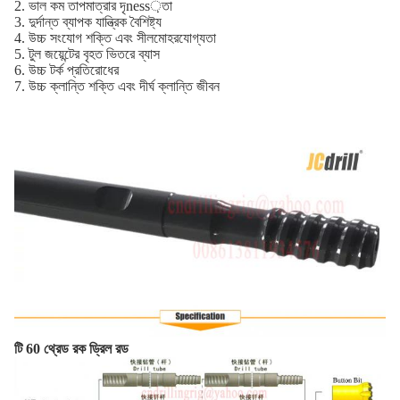
2. ভাল কম তাপমাত্রার দৃness়তা
3. দুর্দান্ত ব্যাপক যান্ত্রিক বৈশিষ্ট্য
4. উচ্চ সংযোগ শক্তি এবং সীলমোহরযোগ্যতা
5. টুল জয়েন্টের বৃহত ভিতরে ব্যাস
6. উচ্চ টর্ক প্রতিরোধের
7. উচ্চ ক্লান্তি শক্তি এবং দীর্ঘ ক্লান্তি জীবন
টি 60 থ্রেড রক ড্রিল রড