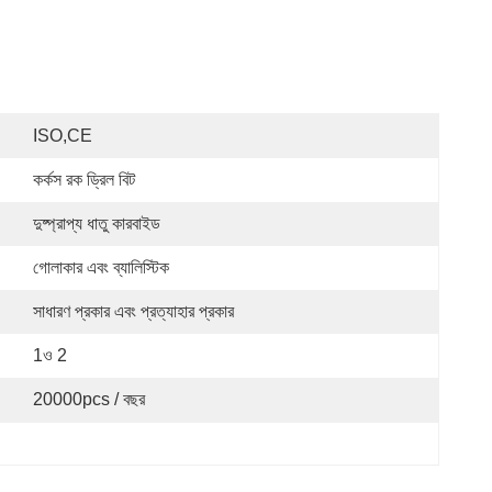
ISO,CE
কর্কস রক ড্রিল বিট
দুষ্প্রাপ্য ধাতু কারবাইড
গোলাকার এবং ব্যালিস্টিক
সাধারণ প্রকার এবং প্রত্যাহার প্রকার
1ও 2
20000pcs / বছর