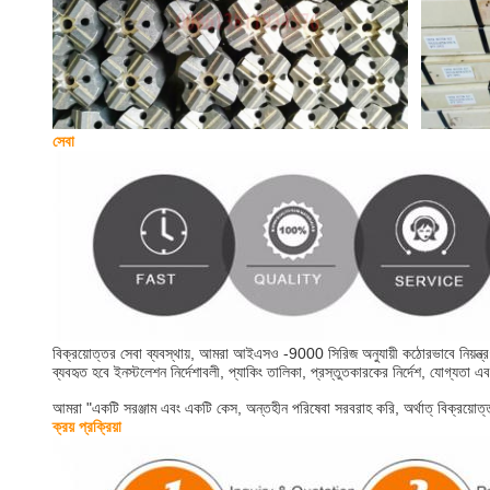
সেবা
বিক্রয়োত্তর সেবা ব্যবস্থায়, আমরা আইএসও -9000 সিরিজ অনুযায়ী কঠোরভাবে নিয়ন্ত্রণ 
ব্যবহৃত হবে ইনস্টলেশন নির্দেশাবলী, প্যাকিং তালিকা, প্রস্তুতকারকের নির্দেশ, যোগ্যতা 
আমরা "একটি সরঞ্জাম এবং একটি কেস, অন্তহীন পরিষেবা সরবরাহ করি, অর্থাত্ বিক্রয়োত্তর 
ক্রয় প্রক্রিয়া