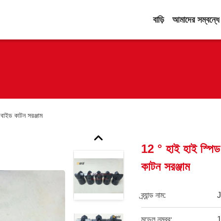
বাড়ি
আমাদের সম্বন্ধে
রবাইড কাটন সরঞ্জাম
12 ° হাই হাই স্পিড
কাটন সরঞ্জাম
ব্র্যান্ড নাম:
মডেল নম্বর:
1