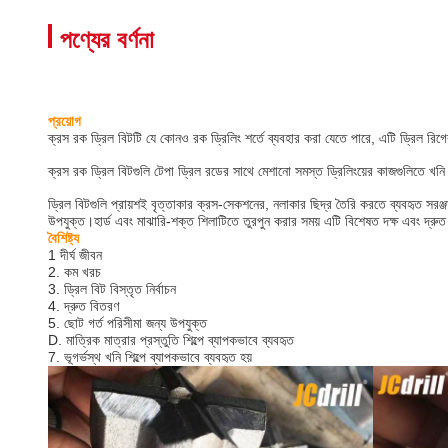
পণ্যের বর্ণনা
প্রয়োগ
ক্রস রক ড্রিল বিটটি যে কোনও রক ড্রিলিং শর্তে ব্যবহার করা যেতে পারে, এটি ড্রিল রিগ
ক্রস রক ড্রিল বিটগুলি টেপা ড্রিল রডের সাথে মেশানো সমস্ত ড্রিলিংয়ের কাজগুলিতে খনি
ড্রিল বিটগুলি প্রায়শই বৃত্তাকার ক্রস-সেকশনের, নলাকার ছিদ্র তৈরি করতে ব্যবহৃত সরঞ্জ
উপযুক্ত।হার্ড এবং মাঝারি-শক্ত শিলাটিতে তুরপুন করার সময় এটি বিশেষত দক্ষ এবং দ্রুত
বৈশিষ্ট্য
1 দীর্ঘ জীবন
2. কম খরচ
3. ড্রিল বিট বিস্তৃত নির্বাচন
4. দ্রুত বিতরণ
5. ছোট গর্ত পরিসীমা জন্য উপযুক্ত
D. মাত্রিক মাত্রার প্রস্তুতি শিল্পে ব্যাপকভাবে ব্যবহৃত
7. ভূগর্ভস্থ খনি শিল্পে ব্যাপকভাবে ব্যবহৃত হয়