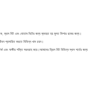
 রক, ক্রস বিট এবং বোতাম বিটের জন্য ব্যবহৃত হয় মূলত ফিশার রকের জন্য।
মজীবন প্রসারিত করতে বিভিন্ন খাদ চয়ন।
 টর্ক এবং অক্ষীয় শক্তি সরবরাহ করে।আমাদের ড্রিল বিট বিভিন্ন স্থল শর্তের জন্য