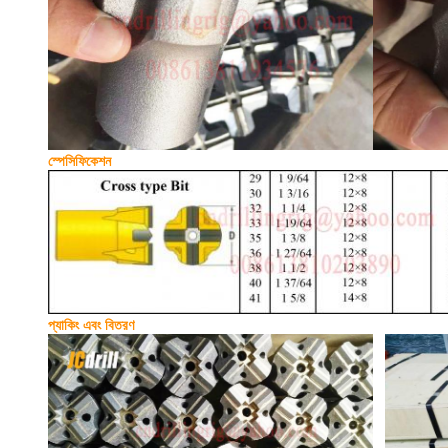
স্পেসিফিকেশন
প্যাকিং এবং বিতরণ