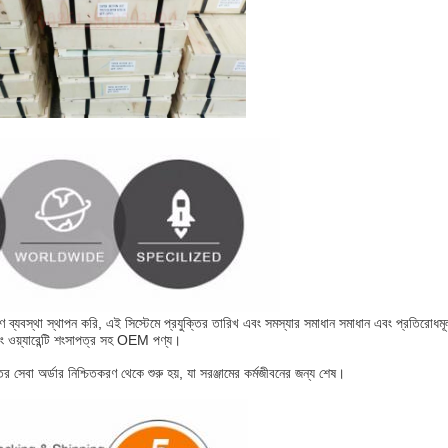
ব্যবস্থা স্থাপন করি, এই সিস্টেমে প্রযুক্তির তারিখ এবং সমস্যার সমাধান সমাধান এবং প্রতিরোধমূলক 
এবং ওয়্যারেন্টি শংসাপত্র সহ OEM পণ্য।
সেবা অর্ডার নিশ্চিতকরণ থেকে শুরু হয়, যা সরঞ্জামের কর্মজীবনের জন্য শেষ।