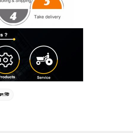
িল বিট