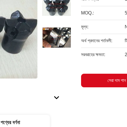
MOQ.:
মূল্য:
অর্থ প্রদানের শর্তাবলী:
ট
সরবরাহের ক্ষমতা:
2
সেরা দাম পান
পণ্যের বর্ণনা