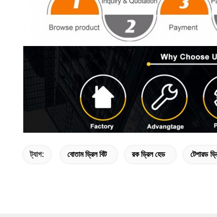
ট্যাগ:
বোতাম ড্রিল বিট
রক ড্রিল হেড
টেপারড ড্র