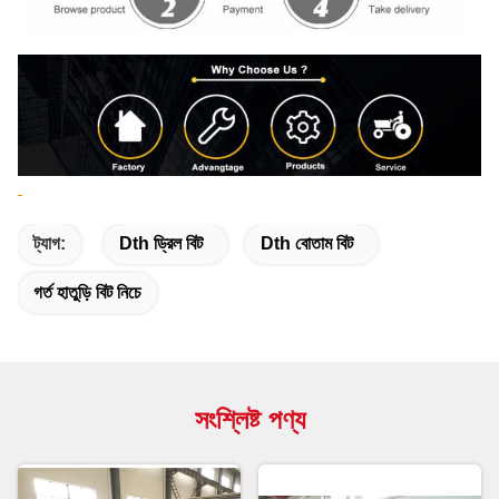
ট্যাগ:
Dth ড্রিল বিট
Dth বোতাম বিট
গর্ত হাতুড়ি বিট নিচে
সংশ্লিষ্ট পণ্য