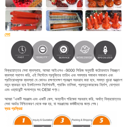
সেবা
বিক্রয়োত্তর সেবা ব্যবস্থায়, আমরা আইএসও -9000 সিরিজ অনুযায়ী কঠোরভাবে নিয়ন্ত্রণ
ব্যবস্থা স্থাপন করি, এই সিস্টেমে প্রযুক্তির তারিখ এবং সমস্যার সমাধান সমাধান এবং
প্রতিরোধমূলক ব্যবস্থা যে কোনও রক্ষণাবেক্ষণ প্রকল্পে সরবরাহ করা হবে, সমস্ত খুচরা যন্ত্রাংশ
নতুন ব্যবহৃত হবে ইনস্টলেশন নির্দেশাবলী, প্যাকিং তালিকা, প্রস্তুতকারকের নির্দেশ, যোগ্যতা
এবং ওয়্যারেন্টি শংসাপত্র সহ OEM পণ্য।
আমরা "একটি সরঞ্জাম এবং একটি কেস, অন্তহীন পরিষেবা সরবরাহ করি, অর্থাত্ বিক্রয়োত্তর
সেবা অর্ডার নিশ্চিতকরণ থেকে শুরু হয়, যা সরঞ্জামের কর্মজীবনের জন্য শেষ।
ক্রয় প্রক্রিয়া