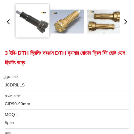
3 ইঞ্চি DTH ড্রিলিং সরঞ্জাম DTH হ্যামার বোতাম ড্রিল বিট ছোট হোল
ড্রিলিং জন্য
ব্র্যান্ড নাম:
JCDRILLS
মডেল নম্বর:
CIR90-90mm
MOQ.:
5pcs
মূল্য: