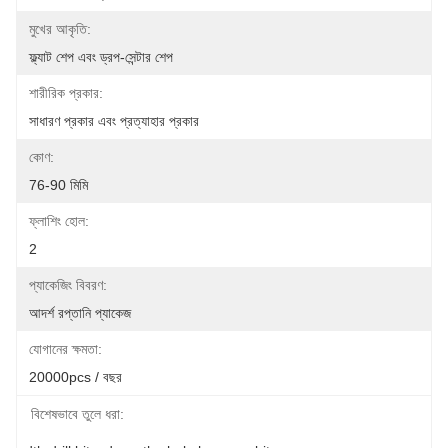
মুখের আকৃতি:
ফ্ল্যাট শেপ এবং ড্রপ-সেন্টার শেপ
শারীরিক প্রকার:
সাধারণ প্রকার এবং প্রত্যাহার প্রকার
কোণ:
76-90 মিমি
ফ্লাশিং হোল:
2
প্যাকেজিং বিবরণ:
আদর্শ রপ্তানি প্যাকেজ
যোগানের ক্ষমতা:
20000pcs / বছর
বিশেষভাবে তুলে ধরা: