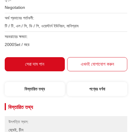
Negotation
অর্থ প্রদানের শর্তাবলী:
টি / টি, এল / সি, ডি / পি, ওয়েস্টার্ন ইউনিয়ন, মানিগ্রাম
সরবরাহের ক্ষমতা:
2000Set / বছর
সেরা দাম পান
এখনই যোগাযোগ করুন
বিস্তারিত তথ্য
পণ্যের বর্ণনা
বিস্তারিত তথ্য
উৎপত্তি স্থল:
হেবেই, চীন