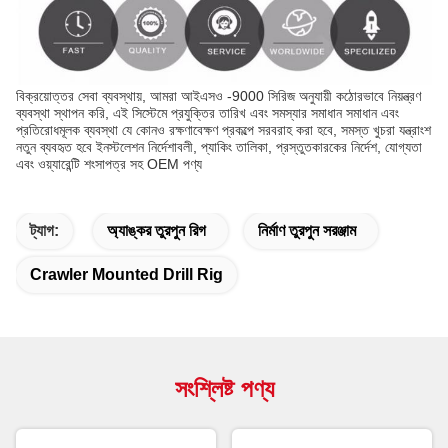
বিক্রয়োত্তর সেবা ব্যবস্থায়, আমরা আইএসও -9000 সিরিজ অনুযায়ী কঠোরভাবে নিয়ন্ত্রণ
ব্যবস্থা স্থাপন করি, এই সিস্টেমে প্রযুক্তির তারিখ এবং সমস্যার সমাধান সমাধান এবং
প্রতিরোধমূলক ব্যবস্থা যে কোনও রক্ষণাবেক্ষণ প্রকল্পে সরবরাহ করা হবে, সমস্ত খুচরা যন্ত্রাংশ
নতুন ব্যবহৃত হবে ইনস্টলেশন নির্দেশাবলী, প্যাকিং তালিকা, প্রস্তুতকারকের নির্দেশ, যোগ্যতা
এবং ওয়্যারেন্টি শংসাপত্র সহ OEM পণ্য
ট্যাগ:
অ্যাঙ্কর তুরপুন রিগ
নির্মাণ তুরপুন সরঞ্জাম
Crawler Mounted Drill Rig
সংশ্লিষ্ট পণ্য