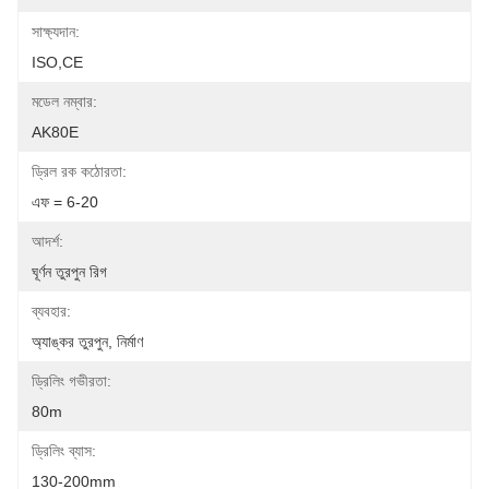
সাক্ষ্যদান:
ISO,CE
মডেল নম্বার:
AK80E
ড্রিল রক কঠোরতা:
এফ = 6-20
আদর্শ:
ঘূর্ণন তুরপুন রিগ
ব্যবহার:
অ্যাঙ্কর তুরপুন, নির্মাণ
ড্রিলিং গভীরতা:
80m
ড্রিলিং ব্যাস:
130-200mm