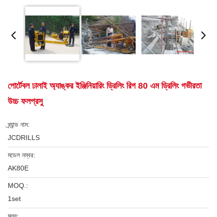
পোর্টেবল ঢালাই অ্যাঙ্কর ইঞ্জিনিয়ারিং ড্রিলিং রিগ 80 এম ড্রিলিং গভীরতা
উচ্চ ফলপ্রসু
ব্র্যান্ড নাম:
JCDRILLS
মডেল নম্বর:
AK80E
MOQ.:
1set
মূল্য: