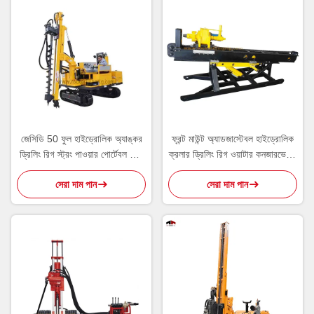
জেসিডি 50 ফুল হাইড্রোলিক অ্যাঙ্কর
ফ্রন্ট মাউন্ট অ্যাডজাস্টেবল হাইড্রোলিক
ড্রিলিং রিগ স্ট্রং পাওয়ার পোর্টেবল ডিটি
ক্রলার ড্রিলিং রিগ ওয়াটার কনজারভেটরি
ড্রিলিং রিগ
প্রকল্পের জন্য
সেরা দাম পান
সেরা দাম পান