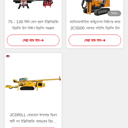
ভিডিও
75 - 130 মিমি হোল ব্যাস ইঞ্জিনিয়ারিং
ফটোভোলটাইক ফাউন্ডেশন নির্মাণের জন্য
ড্রিলিং রিগ নির্মাণ ড্রিলিং সরঞ্জাম
JCS500 সোলার পাইলিং ড্রিলিং রিগ
সেরা দাম পান
সেরা দাম পান
JCDRILL বোরহোল উল্লম্ব ড্রিল
মাটি নখ ইঞ্জিনিয়ারিং অ্যাঙ্কর ড্রিলিং
রিগ