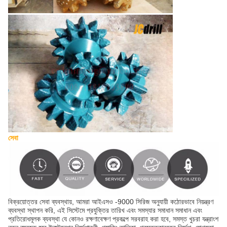
সেবা
বিক্রয়োত্তর সেবা ব্যবস্থায়, আমরা আইএসও -9000 সিরিজ অনুযায়ী কঠোরভাবে নিয়ন্ত্রণ
ব্যবস্থা স্থাপন করি, এই সিস্টেমে প্রযুক্তির তারিখ এবং সমস্যার সমাধান সমাধান এবং
প্রতিরোধমূলক ব্যবস্থা যে কোনও রক্ষণাবেক্ষণ প্রকল্পে সরবরাহ করা হবে, সমস্ত খুচরা যন্ত্রাংশ