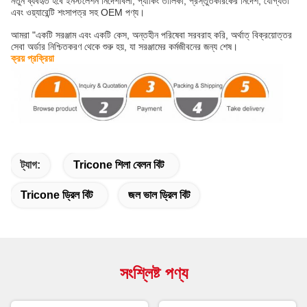
নতুন ব্যবহৃত হবে ইনস্টলেশন নির্দেশাবলী, প্যাকিং তালিকা, প্রস্তুতকারকের নির্দেশ, যোগ্যতা
এবং ওয়্যারেন্টি শংসাপত্র সহ OEM পণ্য।
আমরা "একটি সরঞ্জাম এবং একটি কেস, অন্তহীন পরিষেবা সরবরাহ করি, অর্থাত্ বিক্রয়োত্তর
সেবা অর্ডার নিশ্চিতকরণ থেকে শুরু হয়, যা সরঞ্জামের কর্মজীবনের জন্য শেষ।
ক্রয় প্রক্রিয়া
ট্যাগ:
Tricone শিলা বেলন বিট
Tricone ড্রিল বিট
জল ভাল ড্রিল বিট
সংশ্লিষ্ট পণ্য