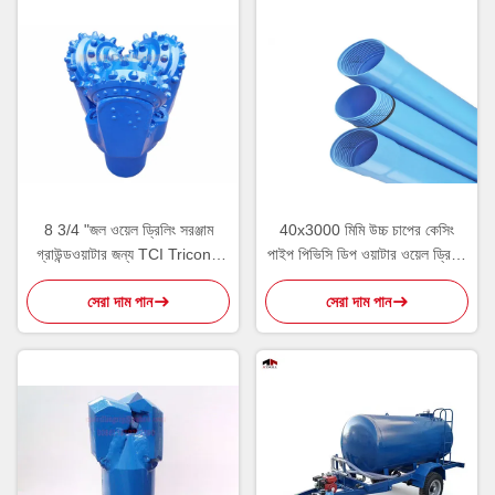
8 3/4 "জল ওয়েল ড্রিলিং সরঞ্জাম
40x3000 মিমি উচ্চ চাপের কেসিং
গ্রাউন্ডওয়াটার জন্য TCI Tricone
পাইপ পিভিসি ডিপ ওয়াটার ওয়েল ড্রিলিং
ঘূর্ণমান বিট ঢোকান
সরঞ্জাম
সেরা দাম পান
সেরা দাম পান