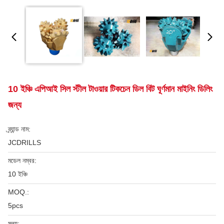
10 ইঞ্চি এপিআই সিল স্টীল টাওয়ার টিকচেন ডিল বিট ঘূর্ণমান মাইনিং ডিলিং
জন্য
ব্র্যান্ড নাম:
JCDRILLS
মডেল নম্বর:
10 ইঞ্চি
MOQ.:
5pcs
মূল্য: