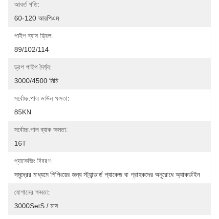
আবর্ত গতি:
60-120 আরপিএম
পাইপ ব্যাস ড্রিল:
89/102/114
ড্রপ পাইপ দৈর্ঘ্য:
3000/4500 মিমি
সর্বোচ্চ.পাল ডাউন ক্ষমতা:
85KN
সর্বোচ্চ.পাল ব্যাক ক্ষমতা:
16T
প্যাকেজিং বিবরণ:
সমুদ্রের মাধ্যমে শিপিংয়ের জন্য স্ট্যান্ডার্ড প্যাকেজ বা গ্রাহকদের অনুরোধে অ্যাকর্ডাইন
যোগানের ক্ষমতা:
3000SetS / মাস