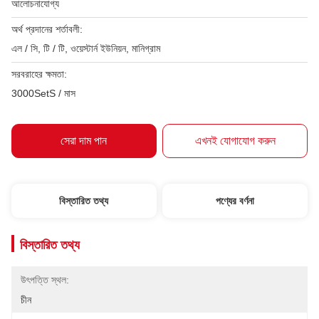
আলোচনাযোগ্য
অর্থ প্রদানের শর্তাবলী:
এল / সি, টি / টি, ওয়েস্টার্ন ইউনিয়ন, মানিগ্রাম
সরবরাহের ক্ষমতা:
3000SetS / মাস
সেরা দাম পান
এখনই যোগাযোগ করুন
বিস্তারিত তথ্য
পণ্যের বর্ণনা
বিস্তারিত তথ্য
উৎপত্তি স্থল:
চীন