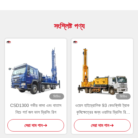
সংশ্লিষ্ট পণ্য
ভিডিও
ভিডিও
CSD1300 গভীর কাদা এবং বাতাস
ওয়েল হাইড্রোলিক 93 কেডব্লিউ ট্রাক
নিচে গর্ত জল ভাল ড্রিলিং রিগ
কৃষিক্ষেত্রের জন্য ওয়াটার ড্রিলিং রিগ
লাগিয়েছে
সেরা দাম পান
সেরা দাম পান