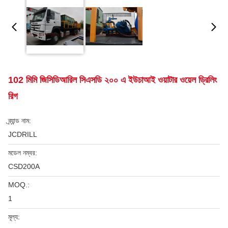
102 মিমি জিসিডিআরিল সিএসডি ২০০ এ ইউচাআই ওয়াটার ওয়েল ড্রিলিং
রিগ
ব্র্যান্ড নাম:
JCDRILL
মডেল নম্বর:
CSD200A
MOQ.:
1
মূল্য: