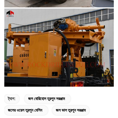
ট্যাগ:
জল বোরিহোল তুরপুন সরঞ্জাম
জলের ওয়েল তুরপুন মেশিন
জল ভাল তুরপুন সরঞ্জাম