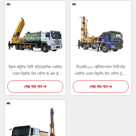
ট্রাক মাউন্টড ডিটি হাইড্রোলিক ওয়াটার
সিএসডি২০০ মাল্টিফাংশনাল ডিটিএইচ
ওয়েল ড্রিলিং রিগ মেশিন 6 এক্স 4
ওয়াটার ওয়েল ড্রিলিং রিগ মেশিন 200
গভীরতার জন্য
সেরা দাম পান
সেরা দাম পান