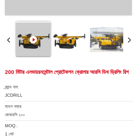
200 মিটার এনভায়রনমেন্টাল প্রোটেকশন ক্রোলার আরসি ডিথ ড্রিলিং রিগ
ব্র্যান্ড নাম:
JCDRILL
মডেল নম্বর:
জেআরসি ২০০
MOQ.:
1 সেট