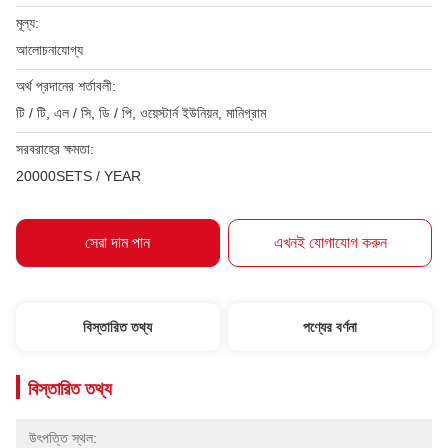
মূল্য:
আলোচনাযোগ্য
অর্থ প্রদানের শর্তাবলী:
টি / টি, এল / সি, ডি / পি, ওয়েস্টার্ন ইউনিয়ন, মানিগ্রাম
সরবরাহের ক্ষমতা:
20000SETS / YEAR
সেরা দাম পান
এখনই যোগাযোগ করুন
বিস্তারিত তথ্য
পণ্যের বর্ণনা
বিস্তারিত তথ্য
উৎপত্তি স্থল: