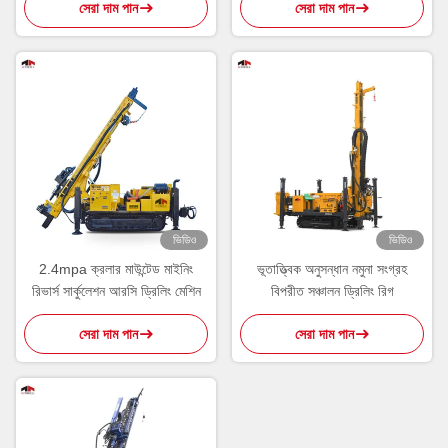
সেরা দাম পান
সেরা দাম পান
ভিডিও
ভিডিও
2.4mpa ক্রলার মাউন্টেড মাইনিং
ভূতাত্ত্বিক অনুসন্ধান নমুনা সংগ্রহ
রিভার্স সার্কুলেশন আরসি ড্রিলিং মেশিন
বিপরীত সঞ্চালন ড্রিলিং রিগ
সেরা দাম পান
সেরা দাম পান