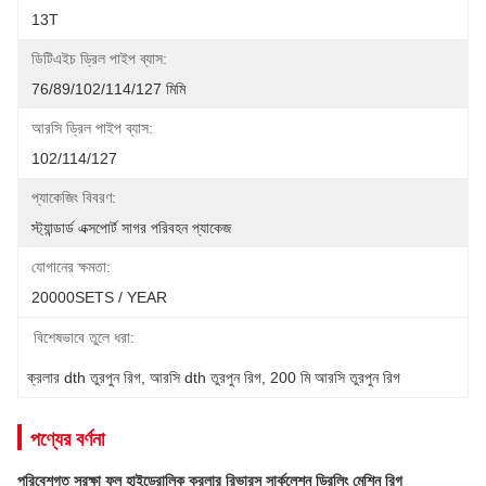
13T
ডিটিএইচ ড্রিল পাইপ ব্যাস:
76/89/102/114/127 মিমি
আরসি ড্রিল পাইপ ব্যাস:
102/114/127
প্যাকেজিং বিবরণ:
স্ট্যান্ডার্ড এক্সপোর্ট সাগর পরিবহন প্যাকেজ
যোগানের ক্ষমতা:
20000SETS / YEAR
বিশেষভাবে তুলে ধরা:
ক্রলার dth তুরপুন রিগ
, 
আরসি dth তুরপুন রিগ
, 
200 মি আরসি তুরপুন রিগ
পণ্যের বর্ণনা
পরিবেশগত সুরক্ষা ফুল হাইড্রোলিক ক্রলার রিভারস সার্কুলেশন ড্রিলিং মেশিন রিগ