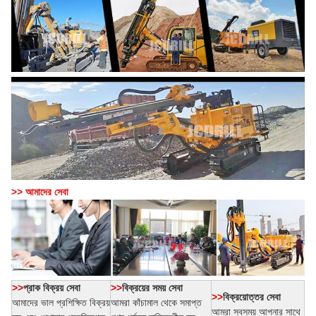
>> আমাদের সেবা
>>
প্রাক বিক্রয় সেবা
>>
বিক্রয়ের সময় সেবা
>>
বিক্রয়োত্তর সেবা
আমাদের ভাল প্রশিক্ষিত বিক্রয়
আমরা কাঁচামাল থেকে সমাপ্ত
আমরা সবসময় আপনার সাথে