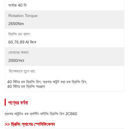
সর্বোচ্চ 40 মি
Rotation Torque:
2650Nm
ড্রিলিং রড ব্যাস:
60,76,89 Al চ্ছিক
যোগানের ক্ষমতা:
2000/বছর
বিশেষভাবে তুলে ধরা:
40 মিটার রক ড্রিলিং রিগ
, 
ক্রলার মাউন্ট করা রক ড্রিলিং রিগ
, 
40 মিটার রক ড্রিলিং সরঞ্জাম
পণ্যের বর্ণনা
ক্রলার মাউন্টড রক ব্লাস্টিং মাইনিং ড্রিলিং রিগ JC860
>> ড্রিলিং প্লাগের স্পেসিফিকেশন