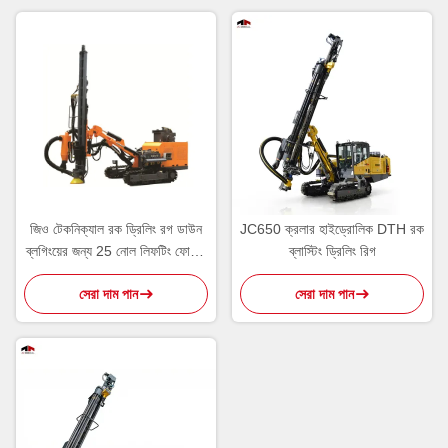
জিও টেকনিক্যাল রক ড্রিলিং রগ ডাউন
JC650 ক্রলার হাইড্রোলিক DTH রক
ব্লগিংয়ের জন্য 25 নোল লিফটিং ফোর্সটি
ব্লাস্টিং ড্রিলিং রিগ
ডাউন করুন ig
সেরা দাম পান
সেরা দাম পান