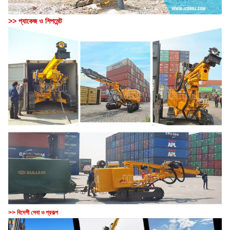
>> প্যাকেজ ও শিপমেন্ট
>> বিদেশী সেবা ও প্রকল্প