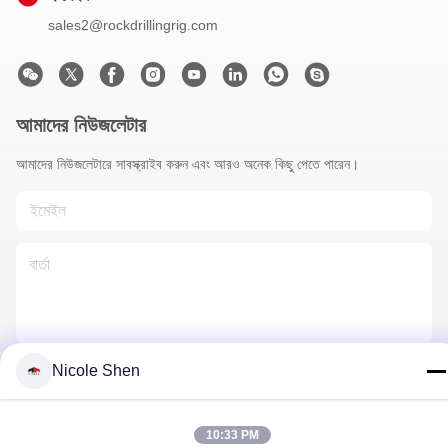
sales2@rockdrillingrig.com
আমাদের নিউজলেটার
আমাদের নিউজলেটারে সাবস্ক্রাইব করুন এবং আরও অনেক কিছু পেতে পারেন।
Nicole Shen
আমাদের সাথে যোগাযোগ
10:33 PM