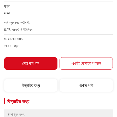
মূল্য:
usd
অর্থ প্রদানের শর্তাবলী:
টি/টি, ওয়েস্টার্ন ইউনিয়ন
সরবরাহের ক্ষমতা:
2000/বছর
সেরা দাম পান
এখনই যোগাযোগ করুন
বিস্তারিত তথ্য
পণ্যের বর্ণনা
বিস্তারিত তথ্য
উৎপত্তি স্থল: