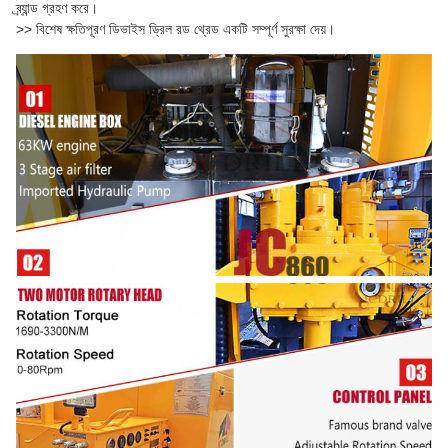
ব্র্যান্ড গ্রহণ করে।
>> বিশেষ ক্ষতিপূরণ ডিভাইস ড্রিল রড থ্রেড একটি সম্পূর্ণ সুরক্ষা দেয়।