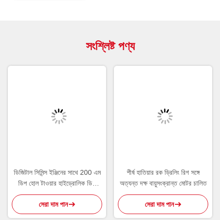
সংশ্লিষ্ট পণ্য
ডিজিটাল সিমিন্স ইঞ্জিনের সাথে 200 এম
শীর্ষ হাতিয়ার রক ড্রিলিং রিগ সঙ্গে
ডিপ হোল টাওয়ার হাইড্রোলিক ডিথ
অত্যন্ত দক্ষ বায়ুসংক্রান্ত মোটর চালিত
ড্রিলিং রিগ
সেরা দাম পান
সেরা দাম পান