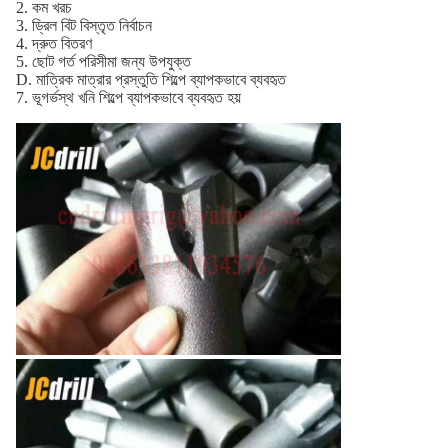
2. কম খরচ
3. ড্রিল বিট বিস্তৃত নির্বাচন
4. দ্রুত বিতরণ
5. ছোট গর্ত পরিসীমা জন্য উপযুক্ত
D. মাত্রিক মাত্রার প্রস্তুতি শিল্পে ব্যাপকভাবে ব্যবহৃত
7. ভূগর্ভস্থ খনি শিল্পে ব্যাপকভাবে ব্যবহৃত হয়