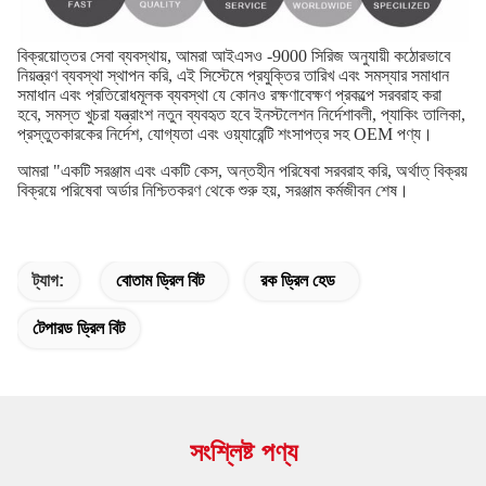
বিক্রয়োত্তর সেবা ব্যবস্থায়, আমরা আইএসও -9000 সিরিজ অনুযায়ী কঠোরভাবে
নিয়ন্ত্রণ ব্যবস্থা স্থাপন করি, এই সিস্টেমে প্রযুক্তির তারিখ এবং সমস্যার সমাধান
সমাধান এবং প্রতিরোধমূলক ব্যবস্থা যে কোনও রক্ষণাবেক্ষণ প্রকল্পে সরবরাহ করা
হবে, সমস্ত খুচরা যন্ত্রাংশ নতুন ব্যবহৃত হবে ইনস্টলেশন নির্দেশাবলী, প্যাকিং তালিকা,
প্রস্তুতকারকের নির্দেশ, যোগ্যতা এবং ওয়্যারেন্টি শংসাপত্র সহ OEM পণ্য।
আমরা "একটি সরঞ্জাম এবং একটি কেস, অন্তহীন পরিষেবা সরবরাহ করি, অর্থাত্ বিক্রয়
বিক্রয়ে পরিষেবা অর্ডার নিশ্চিতকরণ থেকে শুরু হয়,
সরঞ্জাম কর্মজীবন শেষ।
ট্যাগ:
বোতাম ড্রিল বিট
রক ড্রিল হেড
টেপারড ড্রিল বিট
সংশ্লিষ্ট পণ্য