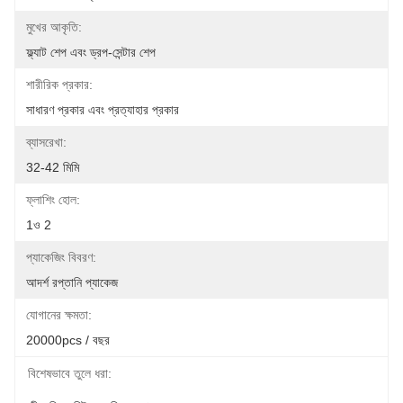
মুখের আকৃতি:
ফ্ল্যাট শেপ এবং ড্রপ-সেন্টার শেপ
শারীরিক প্রকার:
সাধারণ প্রকার এবং প্রত্যাহার প্রকার
ব্যাসরেখা:
32-42 মিমি
ফ্লাশিং হোল:
1ও 2
প্যাকেজিং বিবরণ:
আদর্শ রপ্তানি প্যাকেজ
যোগানের ক্ষমতা:
20000pcs / বছর
বিশেষভাবে তুলে ধরা: