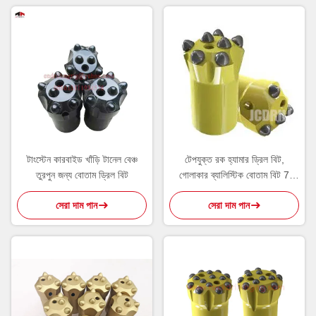
টাংস্টেন কারবাইড খাঁড়ি টানেল বেঞ্চ
টেপযুক্ত রক হ্যামার ড্রিল বিট,
তুরপুন জন্য বোতাম ড্রিল বিট
গোলাকার ব্যালিস্টিক বোতাম বিট 7
ডিগ্রী
সেরা দাম পান
সেরা দাম পান