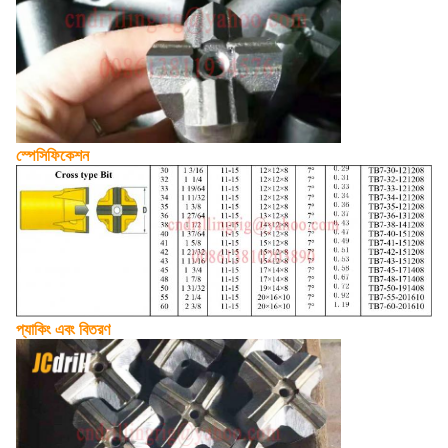
স্পেসিফিকেশন
প্যাকিং এবং বিতরণ