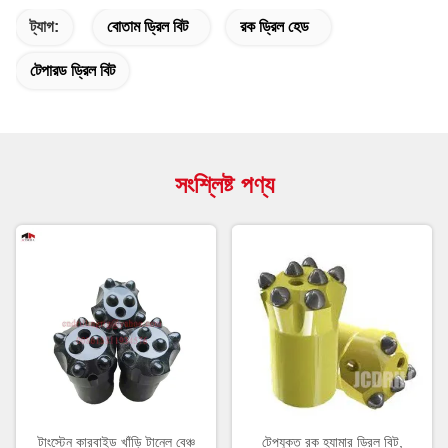
ট্যাগ:
বোতাম ড্রিল বিট
রক ড্রিল হেড
টেপারড ড্রিল বিট
সংশ্লিষ্ট পণ্য
টাংস্টেন কারবাইড খাঁড়ি টানেল বেঞ্চ
টেপযুক্ত রক হ্যামার ড্রিল বিট,