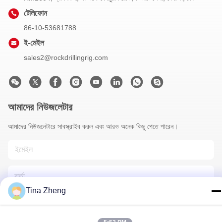
টেলিফোন
86-10-53681788
ই-মেইল
sales2@rockdrillingrig.com
আমাদের নিউজলেটার
আমাদের নিউজলেটারে সাবস্ক্রাইব করুন এবং আরও অনেক কিছু পেতে পারেন।
Tina Zheng