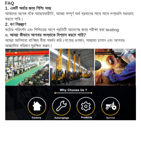
FAQ
1. একটি অর্ডার জন্য শিপিং সময়
আমাদের অনেক স্টক আছেযথারীতি, আমরা সম্পূর্ণ অর্থ প্রদানের সাথে সাথে পণ্যগুলি সরবরাহ
করতে পারি।
2. গুণ নিয়ন্ত্রণ
কঠোর পরিদর্শন এবং শিপিংয়ের আগে প্রতিটি আদেশের জন্য পরীক্ষা করা testing
৩. আমরা কীভাবে আপনার সংস্থাকে বিশ্বাস করতে পারি?
আমরা আলিবাবা বাণিজ্য বীমা সমর্থন করি।পণ্যের গুণমান, সময়মত চালান এবং আপনার
আচ্ছাদিত পরিমাণ সুরক্ষিত করুন।