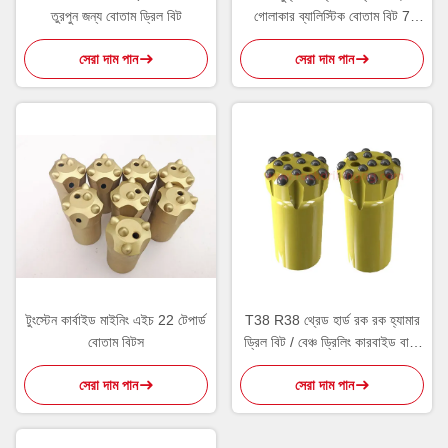
তুরপুন জন্য বোতাম ড্রিল বিট
গোলাকার ব্যালিস্টিক বোতাম বিট 7
ডিগ্রী
সেরা দাম পান
সেরা দাম পান
টুংস্টেন কার্বাইড মাইনিং এইচ 22 টেপার্ড
T38 R38 থ্রেড হার্ড রক রক হ্যামার
বোতাম বিটস
ড্রিল বিট / বেঞ্চ ড্রিলিং কারবাইড বাটন
বিট বিট
সেরা দাম পান
সেরা দাম পান