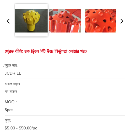
থ্রেড র্যামিং রক ড্রিল বিট উচ্চ নির্ভুলতা লোয়ার খরচ
ব্র্যান্ড নাম:
JCDRILL
মডেল নম্বর:
সব মডেল
MOQ.:
5pcs
মূল্য:
$5.00 - $50.00/pc